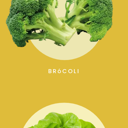
BRóCOLI