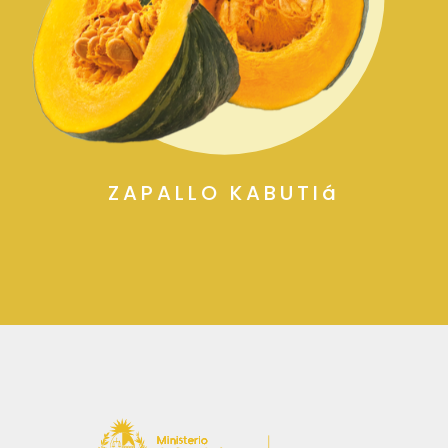
ZAPALLO KABUTIá