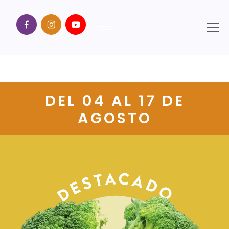
DEL 04 AL 17 DE
AGOSTO